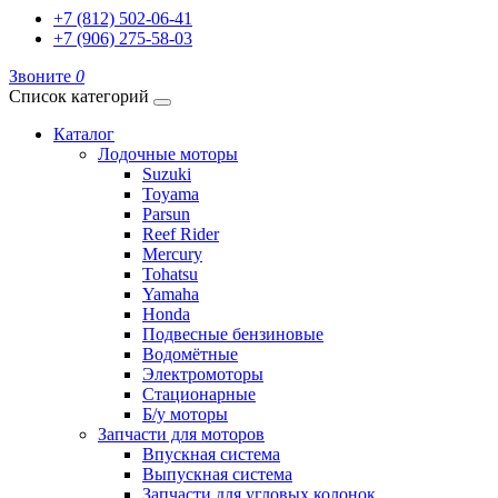
+7 (812) 502-06-41
+7 (906) 275-58-03
Звоните
0
Список категорий
Каталог
Лодочные моторы
Suzuki
Toyama
Parsun
Reef Rider
Mercury
Tohatsu
Yamaha
Honda
Подвесные бензиновые
Водомётные
Электромоторы
Стационарные
Б/у моторы
Запчасти для моторов
Впускная система
Выпускная система
Запчасти для угловых колонок