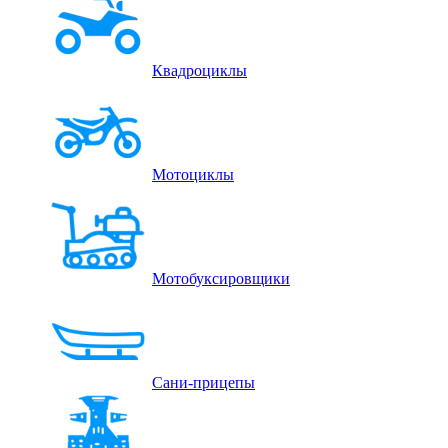
Квадроциклы
Мотоциклы
Мотобуксировщики
Сани-прицепы