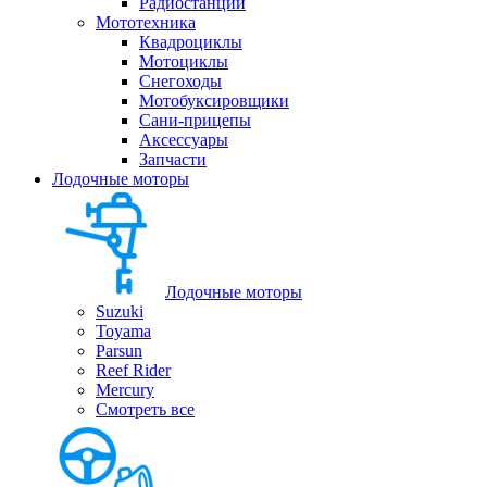
Радиостанции
Мототехника
Квадроциклы
Мотоциклы
Снегоходы
Мотобуксировщики
Сани-прицепы
Аксессуары
Запчасти
Лодочные моторы
Лодочные моторы
Suzuki
Toyama
Parsun
Reef Rider
Mercury
Смотреть все