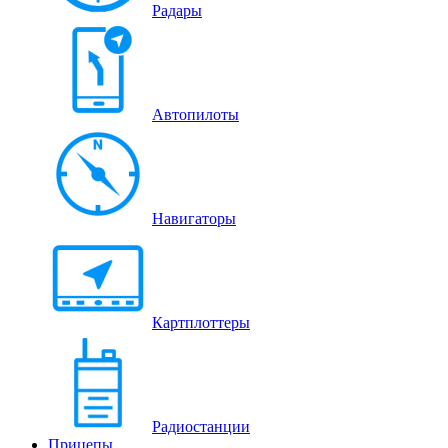
Радары
Автопилоты
Навигаторы
Картплоттеры
Радиостанции
Прицепы