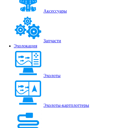
Аксессуары
Запчасти
Эхолокация
Эхолоты
Эхолоты-картплоттеры