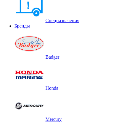
Спецназначения
Бренды
Badger
Honda
Mercury