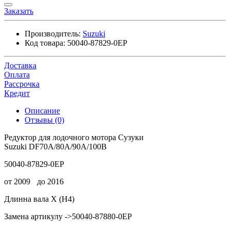
Заказать
Производитель:
Suzuki
Код товара:
50040-87829-0EP
Доставка
Оплата
Рассрочка
Кредит
Описание
Отзывы (0)
Редуктор для лодочного мотора Сузуки
Suzuki DF70A/80A/90A/100B
50040-87829-0EP
от 2009
до 2016
Длинна вала 
X (H4)
Замена артикулу 
->50040-87880-0EP