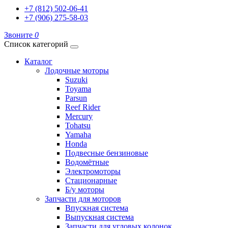
+7 (812) 502-06-41
+7 (906) 275-58-03
Звоните
0
Список категорий
Каталог
Лодочные моторы
Suzuki
Toyama
Parsun
Reef Rider
Mercury
Tohatsu
Yamaha
Honda
Подвесные бензиновые
Водомётные
Электромоторы
Стационарные
Б/у моторы
Запчасти для моторов
Впускная система
Выпускная система
Запчасти для угловых колонок