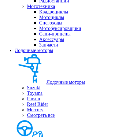
Радиостанции
Мототехника
Квадроциклы
Мотоциклы
Снегоходы
Мотобуксировщики
Сани-прицепы
Аксессуары
Запчасти
Лодочные моторы
Лодочные моторы
Suzuki
Toyama
Parsun
Reef Rider
Mercury
Смотреть все