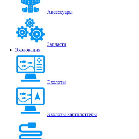
Аксессуары
Запчасти
Эхолокация
Эхолоты
Эхолоты-картплоттеры