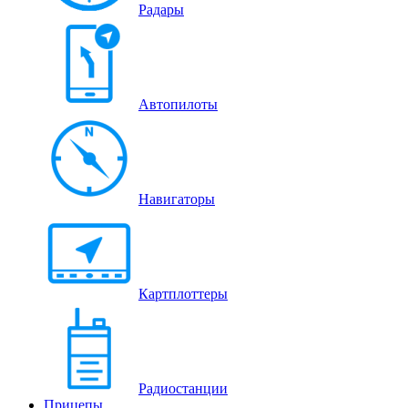
Радары
Автопилоты
Навигаторы
Картплоттеры
Радиостанции
Прицепы