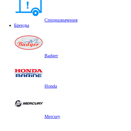
Спецназначения
Бренды
Badger
Honda
Mercury