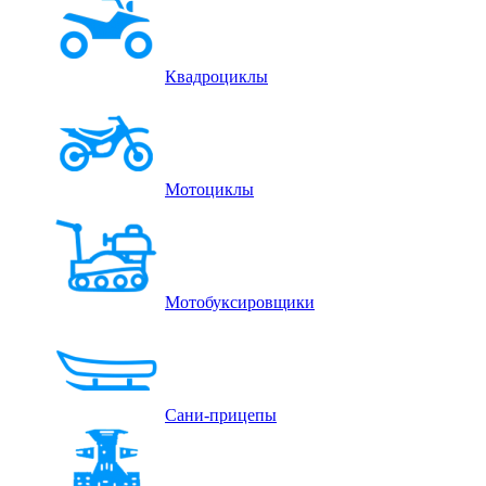
Квадроциклы
Мотоциклы
Мотобуксировщики
Сани-прицепы