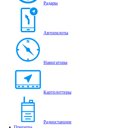
Радары
Автопилоты
Навигаторы
Картплоттеры
Радиостанции
Прицепы