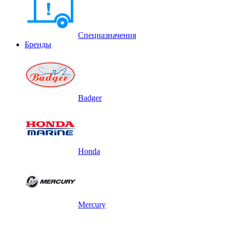
Спецназначения
Бренды
Badger
Honda
Mercury