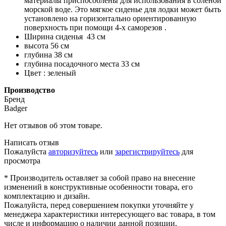
материалы приспособлены для использования в солёной
морской воде. Это мягкое сиденье для лодки может быть
установлено на горизонтально ориентированную
поверхность при помощи 4-х саморезов .
Ширина сиденья 43 см
высота 56 см
глубина 38 см
глубина посадочного места 33 см
Цвет : зеленый
Производство
Бренд
Badger
Нет отзывов об этом товаре.
Написать отзыв
Пожалуйста
авторизуйтесь
или
зарегистрируйтесь
для
просмотра
* Производитель оставляет за собой право на внесение
изменений в конструктивные особенности товара, его
комплектацию и дизайн.
Пожалуйста, перед совершением покупки уточняйте у
менеджера характеристики интересующего вас товара, в том
числе и информацию о наличии данной позиции.