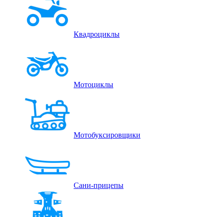
Квадроциклы
Мотоциклы
Мотобуксировщики
Сани-прицепы