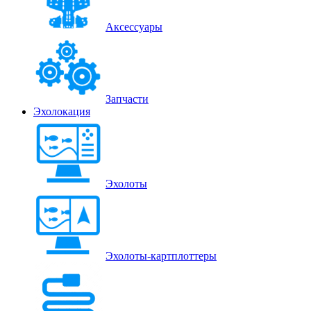
Аксессуары
Запчасти
Эхолокация
Эхолоты
Эхолоты-картплоттеры