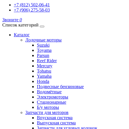
+7 (812) 502-06-41
+7 (906) 275-58-03
Звоните
0
Список категорий
Каталог
Лодочные моторы
Suzuki
Toyama
Parsun
Reef Rider
Mercury
Tohatsu
Yamaha
Honda
Подвесные бензиновые
Водомётные
Электромоторы
Стационарные
Б/у моторы
Запчасти для моторов
Впускная система
Выпускная система
Запчасти для угловых колонок