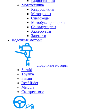
Радиостанции
Мототехника
Квадроциклы
Мотоциклы
Снегоходы
Мотобуксировщики
Сани-прицепы
Аксессуары
Запчасти
Лодочные моторы
Лодочные моторы
Suzuki
Toyama
Parsun
Reef Rider
Mercury
Смотреть все