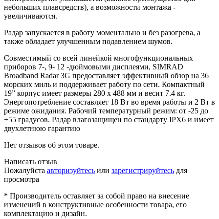
небольших плавсредств), а возможности монтажа -
увеличиваются.
Радар запускается в работу моментально и без разогрева, а
также обладает улучшенным подавлением шумов.
Совместимый со всей линейкой многофункциональных
приборов 7-, 9- 12 -дюймовыми дисплеями, SIMRAD
Broadband Radar 3G предоставляет эффективный обзор на 36
морских миль и поддерживает работу по сети. Компактный
19” корпус имеет размеры 280 x 488 мм и весит 7.4 кг.
Энергопотребление составляет 18 Вт во время работы и 2 Вт в
режиме ожидания. Рабочий температурный режим: от -25 до
+55 градусов. Радар влагозащищен по стандарту IPX6 и имеет
двухлетнюю гарантию
Нет отзывов об этом товаре.
Написать отзыв
Пожалуйста
авторизуйтесь
или
зарегистрируйтесь
для
просмотра
* Производитель оставляет за собой право на внесение
изменений в конструктивные особенности товара, его
комплектацию и дизайн.