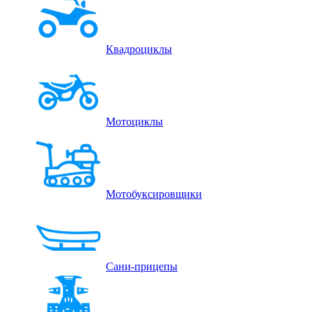
Квадроциклы
Мотоциклы
Мотобуксировщики
Сани-прицепы