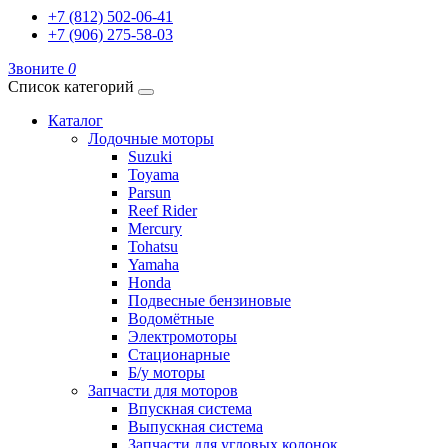
+7 (812) 502-06-41
+7 (906) 275-58-03
Звоните
0
Список категорий
Каталог
Лодочные моторы
Suzuki
Toyama
Parsun
Reef Rider
Mercury
Tohatsu
Yamaha
Honda
Подвесные бензиновые
Водомётные
Электромоторы
Стационарные
Б/у моторы
Запчасти для моторов
Впускная система
Выпускная система
Запчасти для угловых колонок