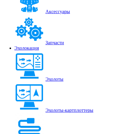
Аксессуары
Запчасти
Эхолокация
Эхолоты
Эхолоты-картплоттеры