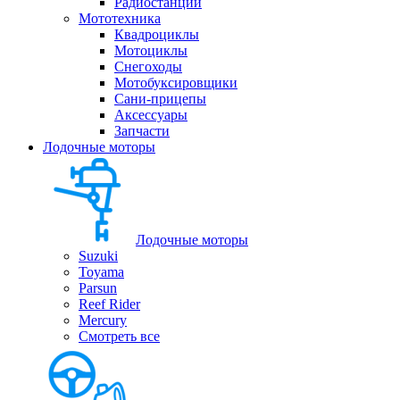
Радиостанции
Мототехника
Квадроциклы
Мотоциклы
Снегоходы
Мотобуксировщики
Сани-прицепы
Аксессуары
Запчасти
Лодочные моторы
Лодочные моторы
Suzuki
Toyama
Parsun
Reef Rider
Mercury
Смотреть все