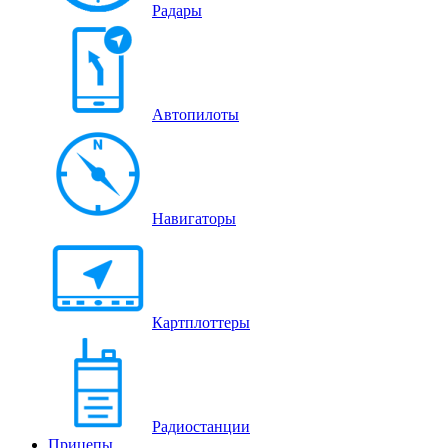
Радары
Автопилоты
Навигаторы
Картплоттеры
Радиостанции
Прицепы