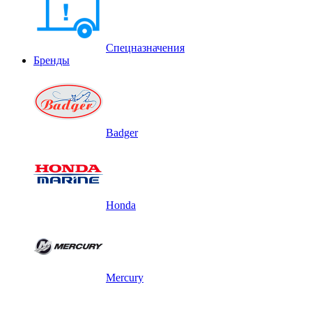
Спецназначения
Бренды
Badger
Honda
Mercury