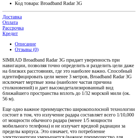
Код товара:
Broadband Radar 3G
Доставка
Оплата
Рассрочка
Кредит
Описание
Отзывы (0)
SIMRAD Broadband Radar 3G придает уверенность при
навигации, позволяя точно определить и разделить цели даже
на близких расстояниях, где это наиболее важно. Способный
идентифицировать цели менее 3 метров, Broadband Radar 3G
исключает мертвые зоны (наиболее частая причина
столкновений) и дает высокодетализированный вид
ближайшего пространства вплоть до 1/32 морской мили (ок.
56 м).
Еще одно важное преимущество широкополосной технологии
состоит в том, что излучение радара составляет всего 1/10,000
от мощности обычного радара (менее 1/5 мощности
мобильного телефона) и не излучает вредной радиации за
пределы корпуса. Это означает, что потребление
электроэнергии уменьшается (важное преимущество для