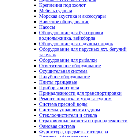
Крепления под эхолот
Мебель судовая
Морская акустика и аксессуары
Навесное оборудование
Насосы
Оборудование для буксировки
воднолыжника, вейкборда
Оборудование для надувных лодок
Оборудование для парусных яхт, бегучий
такелаж
Оборудование для рыбалки
Осветительное оборудование
Осушительная система
Палубное оборудование
Плиты транцевые
Приборы контроля
Принадлежности для транспортировки
Ремонт, покраска и уход за судном
Система пресной воды
Системы управления судном
Стеклоочистители и стекла
Страховочные жилеты и принадлежности
Фановая система
Фурнитура, предметы интерьера