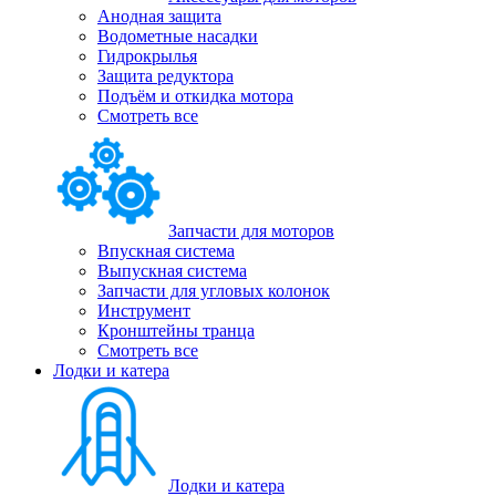
Анодная защита
Водометные насадки
Гидрокрылья
Защита редуктора
Подъём и откидка мотора
Смотреть все
Запчасти для моторов
Впускная система
Выпускная система
Запчасти для угловых колонок
Инструмент
Кронштейны транца
Смотреть все
Лодки и катера
Лодки и катера