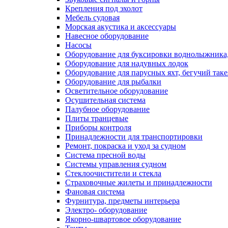
Крепления под эхолот
Мебель судовая
Морская акустика и аксессуары
Навесное оборудование
Насосы
Оборудование для буксировки воднолыжника,
Оборудование для надувных лодок
Оборудование для парусных яхт, бегучий так
Оборудование для рыбалки
Осветительное оборудование
Осушительная система
Палубное оборудование
Плиты транцевые
Приборы контроля
Принадлежности для транспортировки
Ремонт, покраска и уход за судном
Система пресной воды
Системы управления судном
Стеклоочистители и стекла
Страховочные жилеты и принадлежности
Фановая система
Фурнитура, предметы интерьера
Электро- оборудование
Якорно-швартовое оборудование