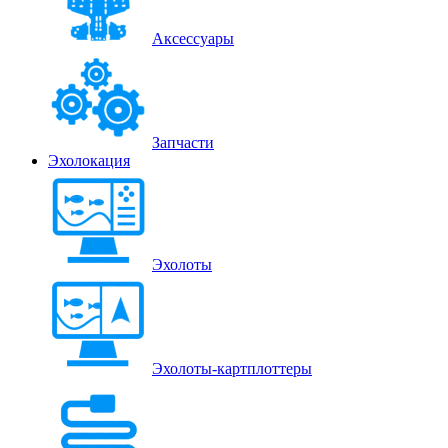
Аксессуары
Запчасти
Эхолокация
Эхолоты
Эхолоты-картплоттеры