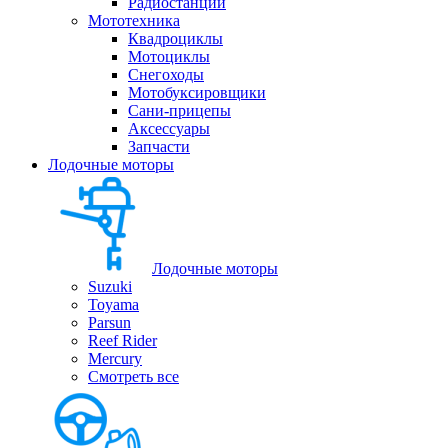
Радиостанции
Мототехника
Квадроциклы
Мотоциклы
Снегоходы
Мотобуксировщики
Сани-прицепы
Аксессуары
Запчасти
Лодочные моторы
Лодочные моторы
Suzuki
Toyama
Parsun
Reef Rider
Mercury
Смотреть все