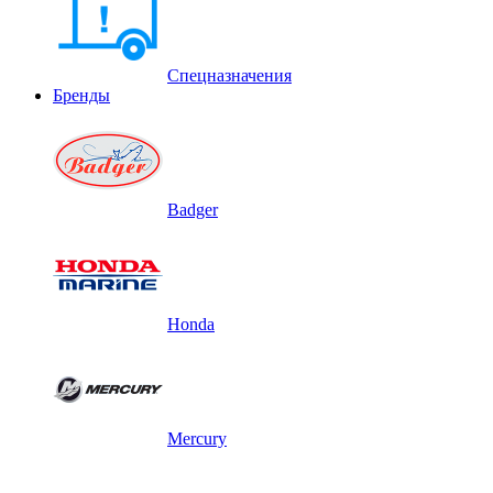
Спецназначения
Бренды
Badger
Honda
Mercury