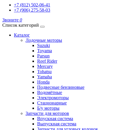
+7 (812) 502-06-41
+7 (906) 275-58-03
Звоните
0
Список категорий
Каталог
Лодочные моторы
Suzuki
Toyama
Parsun
Reef Rider
Mercury
Tohatsu
Yamaha
Honda
Подвесные бензиновые
Водомётные
Электромоторы
Стационарные
Б/у моторы
Запчасти для моторов
Впускная система
Выпускная система
Запчасти для угловых колонок