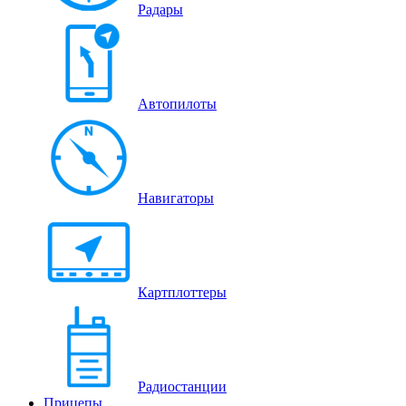
Радары
Автопилоты
Навигаторы
Картплоттеры
Радиостанции
Прицепы