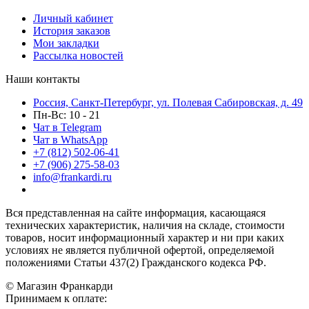
Личный кабинет
История заказов
Мои закладки
Рассылка новостей
Наши контакты
Россия, Санкт-Петербург, ул. Полевая Сабировская, д. 49
Пн-Вс: 10 - 21
Чат в Telegram
Чат в WhatsApp
+7 (812) 502-06-41
+7 (906) 275-58-03
info@frankardi.ru
Вся представленная на сайте информация, касающаяся
технических характеристик, наличия на складе, стоимости
товаров, носит информационный характер и ни при каких
условиях не является публичной офертой, определяемой
положениями Статьи 437(2) Гражданского кодекса РФ.
© Магазин Франкарди
Принимаем к оплате: