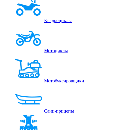
Квадроциклы
Мотоциклы
Мотобуксировщики
Сани-прицепы