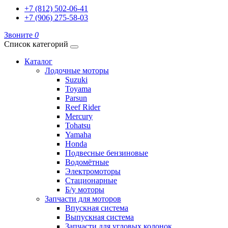
+7 (812) 502-06-41
+7 (906) 275-58-03
Звоните
0
Список категорий
Каталог
Лодочные моторы
Suzuki
Toyama
Parsun
Reef Rider
Mercury
Tohatsu
Yamaha
Honda
Подвесные бензиновые
Водомётные
Электромоторы
Стационарные
Б/у моторы
Запчасти для моторов
Впускная система
Выпускная система
Запчасти для угловых колонок