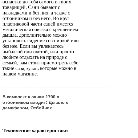
оснастки до тебя самого и твоих
товарищей. Сани бывают с
накладками и без них, а также с
отбойником и без него. Во круг
пластиковой части саней имеется
металическая обвязка с креплением
дышла, дополнительно можно
установить сидение со спинкой или
без нее. Если вы увлекаетесь
рыбалкой или охотой, или просто
любите отдыхать на природе с
семьей, вам стоит присмотреть себе
такие
которые можно в
сани, купить
нашем магазине.
В комплект к саням 1700 с
отбойником входит: Дышло с
демпфером, Отбойник
Технические характеристики