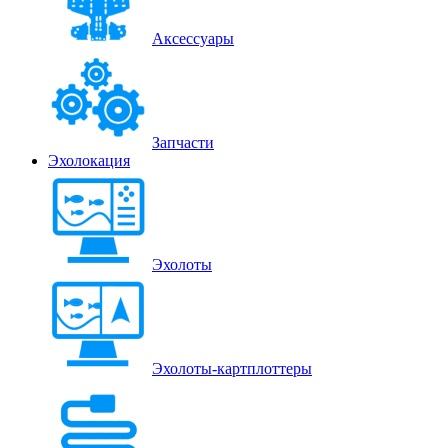
Аксессуары
Запчасти
Эхолокация
Эхолоты
Эхолоты-картплоттеры