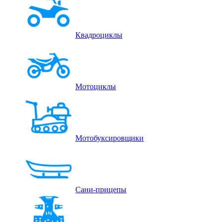
Квадроциклы
Мотоциклы
Мотобуксировщики
Сани-прицепы