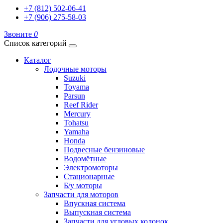
+7 (812) 502-06-41
+7 (906) 275-58-03
Звоните
0
Список категорий
Каталог
Лодочные моторы
Suzuki
Toyama
Parsun
Reef Rider
Mercury
Tohatsu
Yamaha
Honda
Подвесные бензиновые
Водомётные
Электромоторы
Стационарные
Б/у моторы
Запчасти для моторов
Впускная система
Выпускная система
Запчасти для угловых колонок