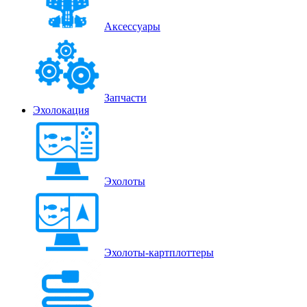
Аксессуары
Запчасти
Эхолокация
Эхолоты
Эхолоты-картплоттеры