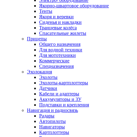
Электро- оборудование
Якорно-швартовое оборудование
Тенты
Якоря и веревки
Сиденья и накладки
Транцевые колёса
Спасательные жилеты
Прицепы
Общего назначения
Для водной техники
Для мототехники
Коммерческие
Спецназначения
Эхолокация
Эхолоты
Эхолоты-картплоттеры
Датчики
Кабели и адаптеры
Аккумуляторы и ЗУ
Подставки и крепления
Навигация и радиосвязь
Радары
Автопилоты
Навигаторы
Картплоттеры