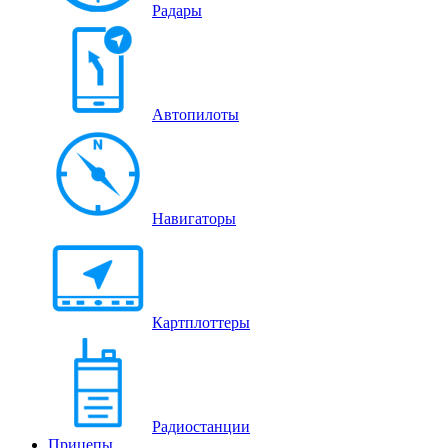
Радары
Автопилоты
Навигаторы
Картплоттеры
Радиостанции
Прицепы