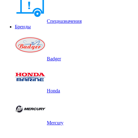
Спецназначения
Бренды
Badger
Honda
Mercury