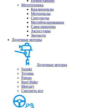
Радиостанции
Мототехника
Квадроциклы
Мотоциклы
Снегоходы
Мотобуксировщики
Сани-прицепы
Аксессуары
Запчасти
Лодочные моторы
Лодочные моторы
Suzuki
Toyama
Parsun
Reef Rider
Mercury
Смотреть все