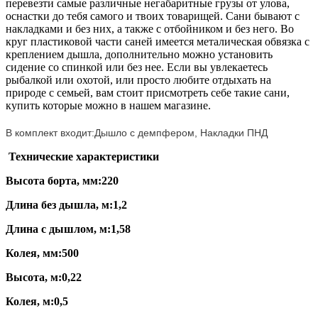
перевезти самые различные негабаритные грузы от улова,
оснастки до тебя самого и твоих товарищей. Сани бывают с
накладками и без них, а также с отбойником и без него. Во
круг пластиковой части саней имеется металическая обвязка с
креплением дышла, дополнительно можно установить
сидение со спинкой или без нее. Если вы увлекаетесь
рыбалкой или охотой, или просто любите отдыхать на
природе с семьей, вам стоит присмотреть себе такие сани,
купить которые можно в нашем магазине.
В комплект входит:Дышло с демпфером, Накладки ПНД
Технические характеристики
Высота борта, мм:220
Длина без дышла, м:1,2
Длина с дышлом, м:1,58
Колея, мм:500
Высота, м:0,22
Колея, м:0,5