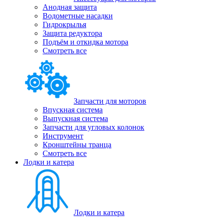
Анодная защита
Водометные насадки
Гидрокрылья
Защита редуктора
Подъём и откидка мотора
Смотреть все
Запчасти для моторов
Впускная система
Выпускная система
Запчасти для угловых колонок
Инструмент
Кронштейны транца
Смотреть все
Лодки и катера
Лодки и катера