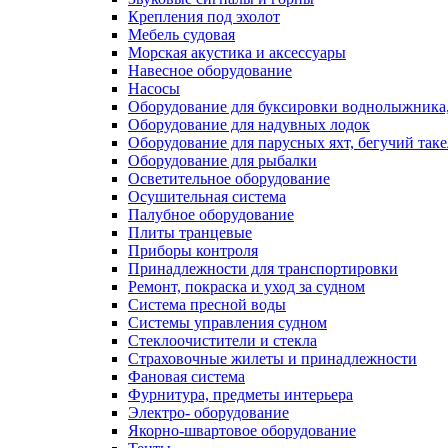
Крепления под эхолот
Мебель судовая
Морская акустика и аксессуары
Навесное оборудование
Насосы
Оборудование для буксировки воднолыжника,
Оборудование для надувных лодок
Оборудование для парусных яхт, бегучий так
Оборудование для рыбалки
Осветительное оборудование
Осушительная система
Палубное оборудование
Плиты транцевые
Приборы контроля
Принадлежности для транспортировки
Ремонт, покраска и уход за судном
Система пресной воды
Системы управления судном
Стеклоочистители и стекла
Страховочные жилеты и принадлежности
Фановая система
Фурнитура, предметы интерьера
Электро- оборудование
Якорно-швартовое оборудование