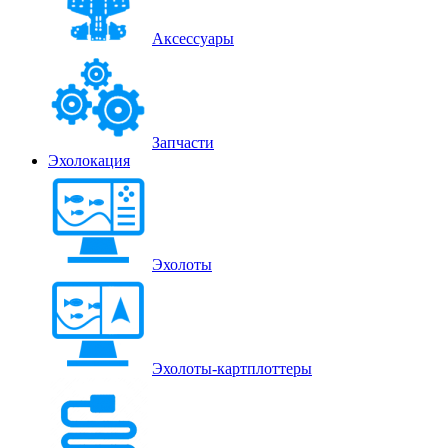
Аксессуары
Запчасти
Эхолокация
Эхолоты
Эхолоты-картплоттеры