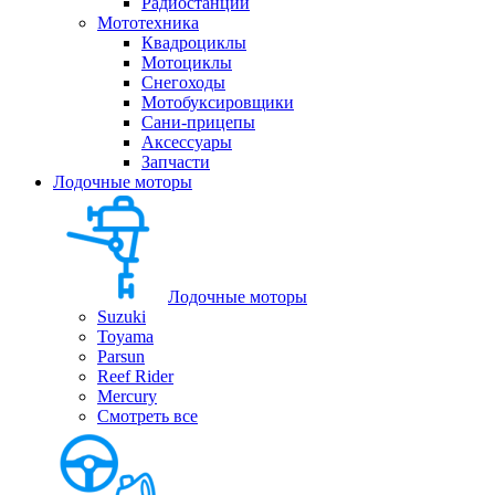
Радиостанции
Мототехника
Квадроциклы
Мотоциклы
Снегоходы
Мотобуксировщики
Сани-прицепы
Аксессуары
Запчасти
Лодочные моторы
Лодочные моторы
Suzuki
Toyama
Parsun
Reef Rider
Mercury
Смотреть все