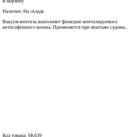
В корзину
Наличие:
На складе
Вакуум-вентиль выполняет функцию вентилируемого
антисифонного колена. Применяется при монтаже судовы..
Код товара:
SK639