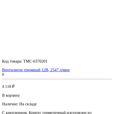
Код товара:
TMC-0370201
Вентилятор трюмный 12В, 2547 л/мин
0
4 118 ₽
В корзину
Наличие:
На складе
С креплением. Корпус герметичный,изготовлен из