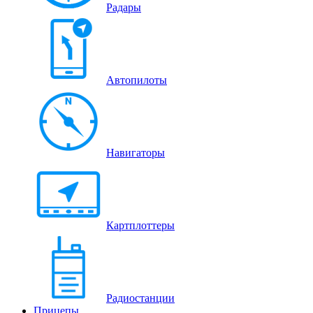
Радары
Автопилоты
Навигаторы
Картплоттеры
Радиостанции
Прицепы