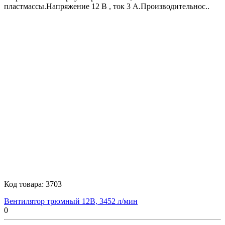
пластмассы.Напряжение 12 В , ток 3 А.Производительнос..
Код товара:
3703
Вентилятор трюмный 12В, 3452 л/мин
0