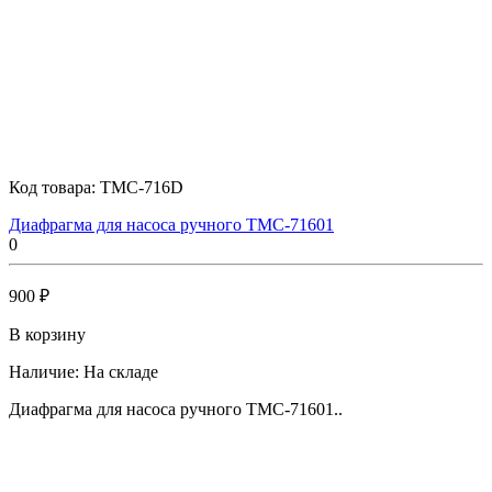
Код товара:
TMC-716D
Диафрагма для насоса ручного TMC-71601
0
900 ₽
В корзину
Наличие:
На складе
Диафрагма для насоса ручного TMC-71601..