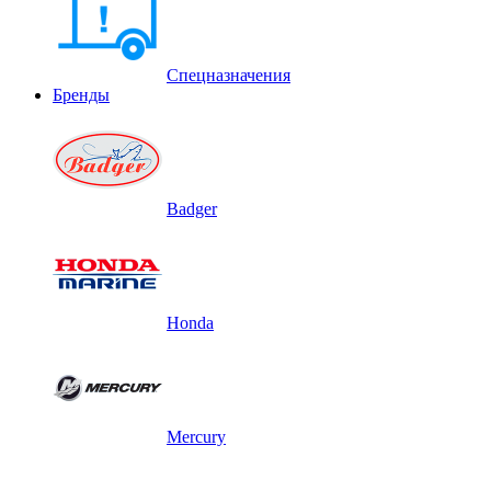
Спецназначения
Бренды
Badger
Honda
Mercury