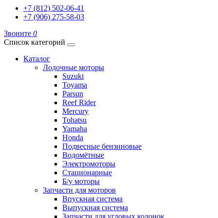
+7 (812) 502-06-41
+7 (906) 275-58-03
Звоните
0
Список категорий
Каталог
Лодочные моторы
Suzuki
Toyama
Parsun
Reef Rider
Mercury
Tohatsu
Yamaha
Honda
Подвесные бензиновые
Водомётные
Электромоторы
Стационарные
Б/у моторы
Запчасти для моторов
Впускная система
Выпускная система
Запчасти для угловых колонок