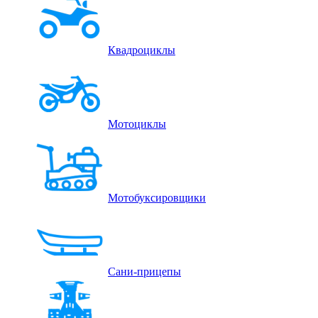
Квадроциклы
Мотоциклы
Мотобуксировщики
Сани-прицепы